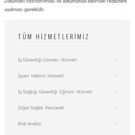
Dokümanı hazırlatılması ve dokümanda belirtilen tedbirlere
uyulması gereklidir.
TÜM HIZMETLERIMIZ
İş Güvenliği Uzmanı Hizmeti
İşyeri Hekimi Hizmeti
İş Sağlığı Güvenliği Eğitimi Hizmeti
Diğer Sağlık Personeli
Risk Analizi