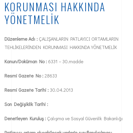
KORUNMASI HAKKINDA
YÖNETMELİK
Düzenleme Adı :
ÇALIŞANLARIN PATLAYICI ORTAMLARIN
TEHLİKELERİNDEN KORUNMASI HAKKINDA YÖNETMELİK
Kanun/Doküman No :
6331 – 30.madde
Resmi Gazete No :
28633
Resmi Gazete Tarihi :
30.04.2013
Son Değişiklik Tarihi :
Denetleyen Kuruluş :
Çalışma ve Sosyal Güvenlik Bakanlığı
Patlayıcı ortam oluşabilecek yerlerin sınıflandırılması