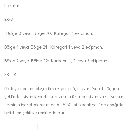
hazırlar.
EK-3
Bölge 0 veya Bölge 20: Kategori 1 ekipman,
Bölge 1 veya Bölge 21: Kategori 1 veya 2 ekipman,
Bölge 2 veya Bölge 22: Kategori 1, 2 veya 3 ekipman.
EK – 4
Patlayıcı ortam oluşabilecek yerler için uyarı işareti; üçgen
şeklinde, siyah kenarlı, sarı zemin üzerine siyah yazılı ve sarı
zeminin işaret alanının en az %50’ si olacak şekilde aşağıda
belirtilen şekil ve renklerde olur.
|