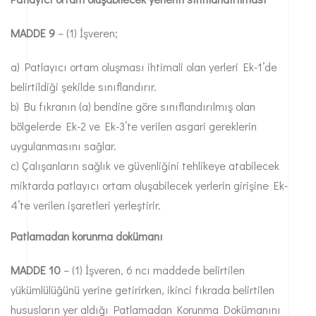
MADDE 9
– (1) İşveren;
a) Patlayıcı ortam oluşması ihtimali olan yerleri Ek-1’de
belirtildiği şekilde sınıflandırır.
b) Bu fıkranın (a) bendine göre sınıflandırılmış olan
bölgelerde Ek-2 ve Ek-3’te verilen asgari gereklerin
uygulanmasını sağlar.
c) Çalışanların sağlık ve güvenliğini tehlikeye atabilecek
miktarda patlayıcı ortam oluşabilecek yerlerin girişine Ek-
4’te verilen işaretleri yerleştirir.
Patlamadan korunma dokümanı
MADDE 10
– (1) İşveren, 6 ncı maddede belirtilen
yükümlülüğünü yerine getirirken, ikinci fıkrada belirtilen
hususların yer aldığı Patlamadan Korunma Dokümanını