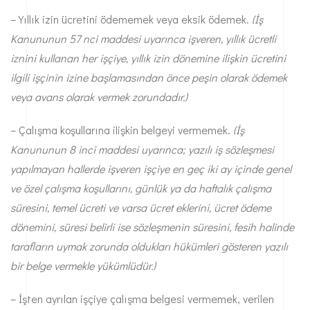
– Yıllık izin ücretini ödememek veya eksik ödemek.
(İş
Kanununun 57 nci maddesi uyarınca işveren, yıllık ücretli
iznini kullanan her işçiye, yıllık izin dönemine ilişkin ücretini
ilgili işçinin izine başlamasından önce peşin olarak ödemek
veya avans olarak vermek zorundadır.)
– Çalışma koşullarına ilişkin belgeyi vermemek.
(İş
Kanununun 8 inci maddesi uyarınca; yazılı iş sözleşmesi
yapılmayan hallerde işveren işçiye en geç iki ay içinde genel
ve özel çalışma koşullarını, günlük ya da haftalık çalışma
süresini, temel ücreti ve varsa ücret eklerini, ücret ödeme
dönemini, süresi belirli ise sözleşmenin süresini, fesih halinde
tarafların uymak zorunda oldukları hükümleri gösteren yazılı
bir belge vermekle yükümlüdür.)
– İşten ayrılan işçiye çalışma belgesi vermemek, verilen