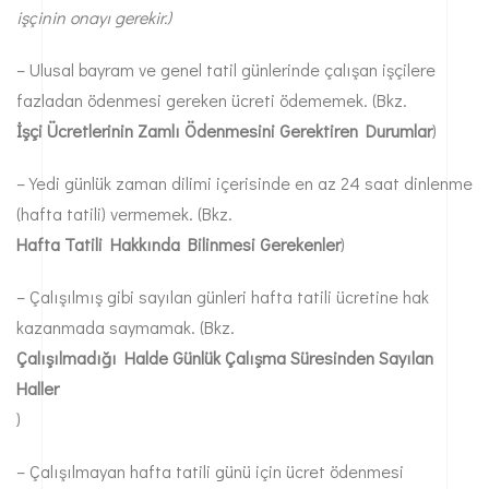
işçinin onayı gerekir.)
– Ulusal bayram ve genel tatil günlerinde çalışan işçilere
fazladan ödenmesi gereken ücreti ödememek. (Bkz.
İşçi Ücretlerinin Zamlı Ödenmesini Gerektiren Durumlar
)
– Yedi günlük zaman dilimi içerisinde en az 24 saat dinlenme
(hafta tatili) vermemek. (Bkz.
Hafta Tatili Hakkında Bilinmesi Gerekenler
)
– Çalışılmış gibi sayılan günleri hafta tatili ücretine hak
kazanmada saymamak. (Bkz.
Çalışılmadığı Halde Günlük Çalışma Süresinden Sayılan
Haller
)
– Çalışılmayan hafta tatili günü için ücret ödenmesi