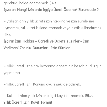
gerektiği halde ödememek. (Bkz.
İşveren Hangi İzinlerde İşçiye Ücret Ödemek Zorundadır ?
)
– Çalışanların yıllık ücretli izin hakkına ve izin sürelerine
uymamak, yıllık izni kullandırmamak veya eksik kullandırmak.
(Bkz.
İşçinin İzin Hakları – Ücretli ve Ücretsiz İzinler – İzin
Verilmesi Zorunlu Durumlar – İzin Süreleri
)
– Yıllık ücretli izne hak kazanma döneminin hesabını düzgün
yapmamak.
– Yıllık ücretli izni Kanuna aykırı şekilde bölmek.
– Kullandırılan yıllık izinlerle ilgili kayıt tutmamak. (Bkz
.
Yıllık Ücretli İzin Kayıt Formu
)