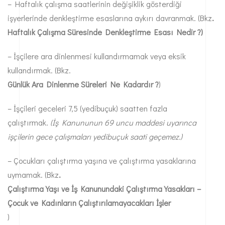
– Haftalık çalışma saatlerinin değişiklik gösterdiği
işyerlerinde denkleştirme esaslarına aykırı davranmak. (Bkz
.
Haftalık Çalışma Süresinde Denkleştirme Esası Nedir ?
)
– İşçilere ara dinlenmesi kullandırmamak veya eksik
kullandırmak. (Bkz.
Günlük Ara Dinlenme Süreleri Ne Kadardır ?
)
– İşçileri geceleri 7,5 (yedibuçuk) saatten fazla
çalıştırmak.
(İş Kanununun 69 uncu maddesi uyarınca
işçilerin gece çalışmaları yedibuçuk saati geçemez.)
– Çocukları çalıştırma yaşına ve çalıştırma yasaklarına
uymamak. (Bkz
.
Çalıştırma Yaşı ve İş Kanunundaki Çalıştırma Yasakları –
Çocuk ve Kadınların Çalıştırılamayacakları İşler
)