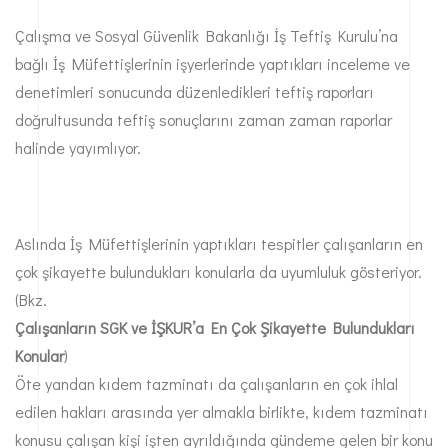
Çalışma ve Sosyal Güvenlik Bakanlığı İş Teftiş Kurulu’na
bağlı İş Müfettişlerinin işyerlerinde yaptıkları inceleme ve
denetimleri sonucunda düzenledikleri teftiş raporları
doğrultusunda teftiş sonuçlarını zaman zaman raporlar
halinde yayımlıyor.
Aslında İş Müfettişlerinin yaptıkları tespitler çalışanların en
çok şikayette bulundukları konularla da uyumluluk gösteriyor.
(Bkz.
Çalışanların SGK ve İŞKUR’a En Çok Şikayette Bulundukları
Konular
)
Öte yandan kıdem tazminatı da çalışanların en çok ihlal
edilen hakları arasında yer almakla birlikte, kıdem tazminatı
konusu çalışan kişi işten ayrıldığında gündeme gelen bir konu