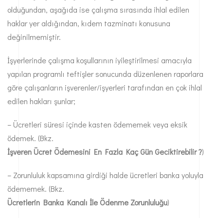
olduğundan, aşağıda ise çalışma sırasında ihlal edilen
haklar yer aldığından, kıdem tazminatı konusuna
değinilmemiştir.
İşyerlerinde çalışma koşullarının iyileştirilmesi amacıyla
yapılan programlı teftişler sonucunda düzenlenen raporlara
göre çalışanların işverenler/işyerleri tarafından en çok ihlal
edilen hakları şunlar;
– Ücretleri süresi içinde kasten ödememek veya eksik
ödemek. (Bkz.
İşveren Ücret Ödemesini En Fazla Kaç Gün Geciktirebilir ?
)
– Zorunluluk kapsamına girdiği halde ücretleri banka yoluyla
ödememek. (Bkz.
Ücretlerin Banka Kanalı İle Ödenme Zorunluluğu
)