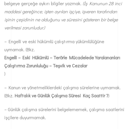
belgeye gerçeğe aykırı bilgiler yazmak.
(İş Kanunun 28 inci
maddesi gereğince; işten ayrılan işçiye, işveren tarafından
işinin çeşidinin ne olduğunu ve süresini gösteren bir belge
verilmesi zorunludur.)
– Engelli ve eski hükümlü çalıştırma yükümlülüğüne
uymamak. (Bkz.
Engelli – Eski Hükümlü – Terörle Mücadelede Yaralananları
Çalıştırma Zorunluluğu – Teşvik ve Cezalar
)
– Kanun ve yönetmeliklerdeki çalışma sürelerine uymamak.
(Bkz.
Haftalık ve Günlük Çalışma Süresi Kaç Saattir ?
)
– Günlük çalışma sürelerini belgelememek, çalışma saatlerini
işçilere duyurmamak.