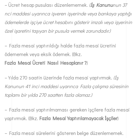
– Ücret hesap pusulası düzenlememek.
(
İş Kanunu
nun 37
nci maddesi uyarınca işveren işyerinde veya bankaya yaptığı
ödemelerde işçiye ücret hesabını gösterir imzalı veya işyerinin
özel işaretini taşıyan bir pusula vermek zorundadır.)
– Fazla mesai yaptırıldığı halde fazla mesai ücretini
ödememek veya eksik ödemek. (Bkz.
Fazla Mesai Ücreti Nasıl Hesaplanır ?
)
– Yılda 270 saatin üzerinde fazla mesai yaptırmak.
(İş
Kanunun 41 inci maddesi uyarınca Fazla çalışma süresinin
toplamı bir yılda 270 saatten fazla olamaz.)
– Fazla mesai yaptırılmaması gereken işçilere fazla mesai
yaptırmak. (Bkz.
Fazla Mesai Yaptırılamayacak İşçiler
)
– Fazla mesai sürelerini gösteren belge düzenlememek.