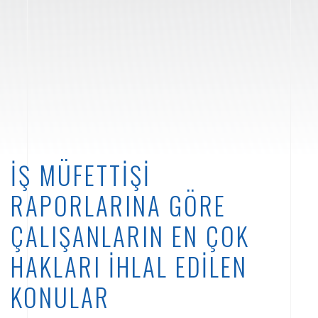
İŞ MÜFETTIŞI
RAPORLARINA GÖRE
ÇALIŞANLARIN EN ÇOK
HAKLARI İHLAL EDILEN
KONULAR